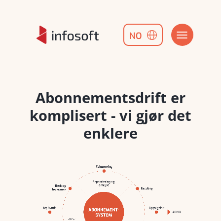
NO
Abonnements­drift er
komplisert - vi gjør det
enklere