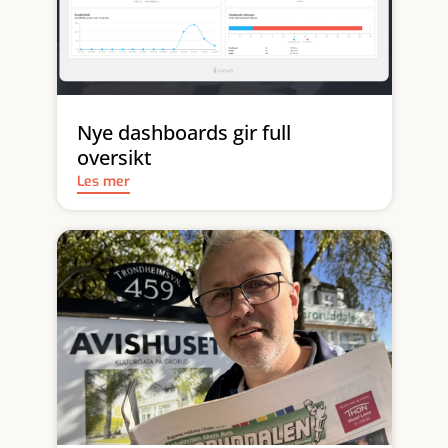
Nye dashboards gir full
oversikt
Les mer